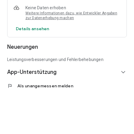
Keine Daten erhoben
Weitere Informationen dazu, wie Entwickler Angaben
zur Datenerhebung machen
Details ansehen
Neuerungen
Leistungsverbesserungen und Fehlerbehebungen
App-Unterstützung
expand_more
flag
Als unangemessen melden