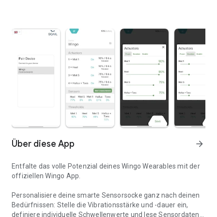
Über diese App
arrow_forward
Entfalte das volle Potenzial deines Wingo Wearables mit der
offiziellen Wingo App.
Personalisiere deine smarte Sensorsocke ganz nach deinen
Bedürfnissen: Stelle die Vibrationsstärke und -dauer ein,
definiere individuelle Schwellenwerte und lese Sensordaten