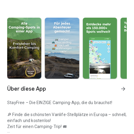
Über diese App
arrow_forward
StayFree – Die EINZIGE Camping-App, die du brauchst!
🔎 Finde die schönsten Vanlife-Stellplätze in Europa – schnell,
einfach und kostenlos!
Zeit für einen Camping-Trip! 🚐