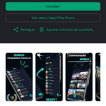
Installer
Voir dans l'appli Play Store
Partager
Ajouter à la liste de souhaits