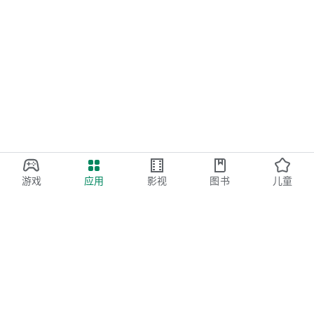
游戏
应用
影视
图书
儿童
Google Play