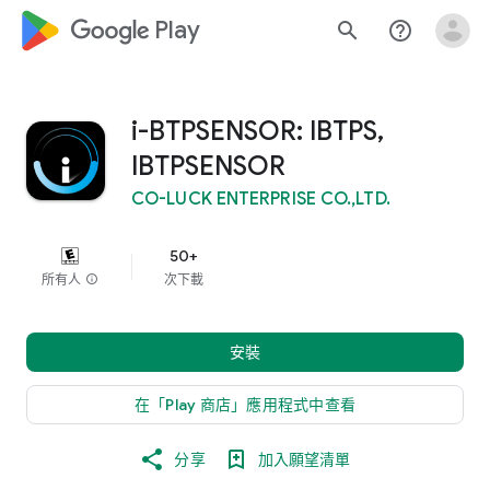
google_logo Play
search
help_outline
i-BTPSENSOR: IBTPS,
IBTPSENSOR
CO-LUCK ENTERPRISE CO.,LTD.
50+
所有人
info
次下載
安裝
在「Play 商店」應用程式中查看
分享
加入願望清單