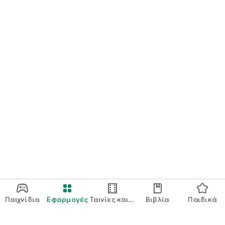
Παιχνίδια
Εφαρμογές
Ταινίες και
Βιβλία
Παιδικά
τηλεόραση