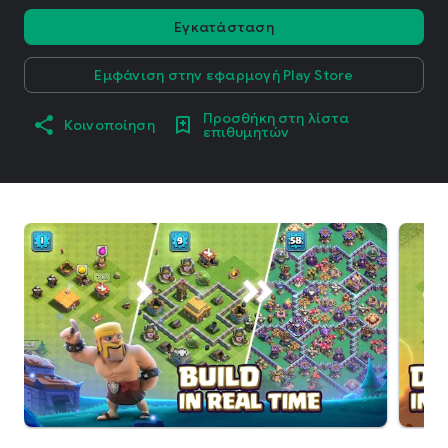
Εγκατάσταση
Εμφάνιση στην εφαρμογή Play Store
Προσθήκη στη λίστα
Κοινοποίηση
επιθυμητών