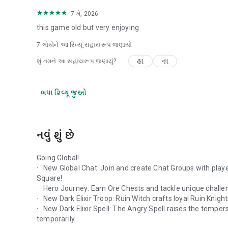
7 મે, 2026
this game old but very enjoying
7
લોકોને આ રિવ્યૂ સહાયરૂપ જણાયો
હા
ના
શું તમને આ સહાયરૂપ જણાયું?
બધા રિવ્યૂ જુઓ
નવું શું છે
Going Global!
· New Global Chat: Join and create Chat Groups with playe
Square!
· Hero Journey: Earn Ore Chests and tackle unique challen
· New Dark Elixir Troop: Ruin Witch crafts loyal Ruin Knigh
· New Dark Elixir Spell: The Angry Spell raises the temper
temporarily.