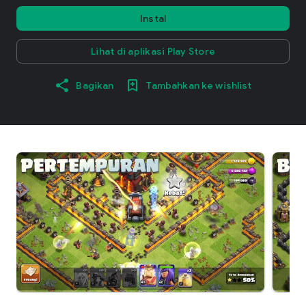
Instal
Lihat di aplikasi Play Store
Bagikan
Tambahkan ke wishlist