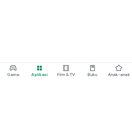
Game
Aplikasi
Film & TV
Buku
Anak-anak
Google Play
Play Pass