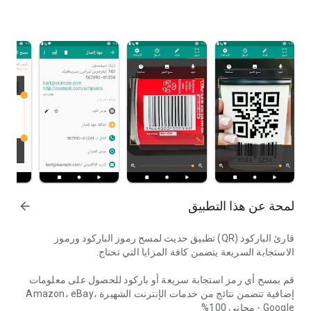
لمحة عن هذا التطبيق
arrow_forward
قارئ الباركود (QR) تطبيق حديث لمسح رموز الباركود ورموز
الاستجابة السريعة يتضمن كافة المزايا التي تحتاج.
قم بمسح أي رمز استجابة سريعة أو باركود للحصول على معلومات
إضافية تتضمن نتائج من خدمات الإنترنت الشهيرة
،
eBay
،
Amazon
Google
- مجاني 100%