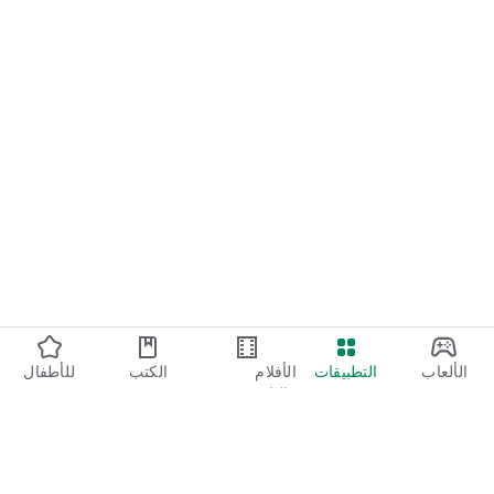
الألعاب
التطبيقات
الأفلام
الكتب
للأطفال
والتلفزيون