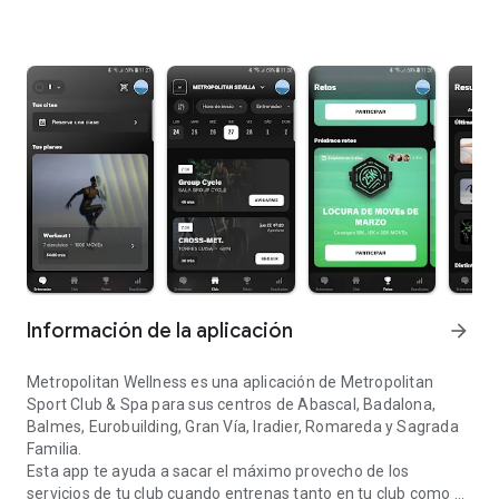
Información de la aplicación
arrow_forward
Metropolitan Wellness es una aplicación de Metropolitan
Sport Club & Spa para sus centros de Abascal, Badalona,
Balmes, Eurobuilding, Gran Vía, Iradier, Romareda y Sagrada
Familia.
Esta app te ayuda a sacar el máximo provecho de los
servicios de tu club cuando entrenas tanto en tu club como al