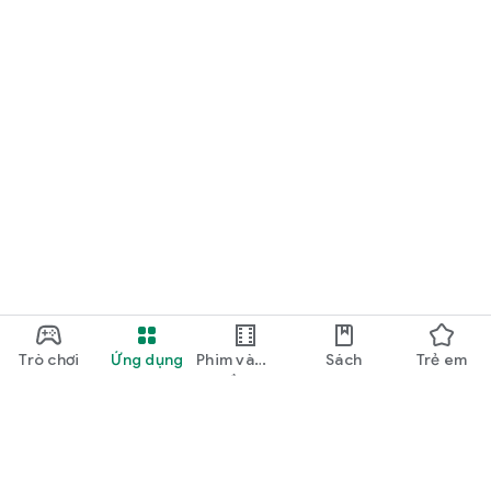
Trò chơi
Ứng dụng
Phim và
Sách
Trẻ em
truyền hình