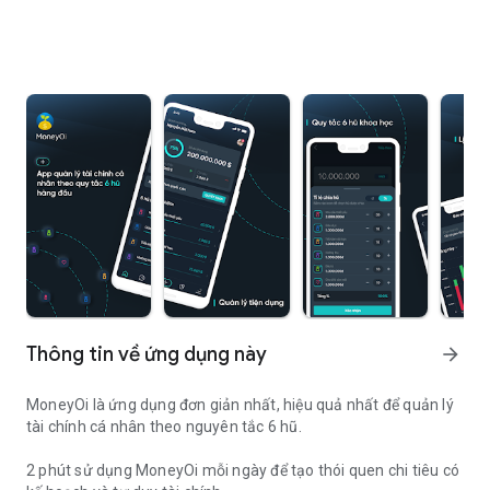
Thông tin về ứng dụng này
arrow_forward
MoneyOi là ứng dụng đơn giản nhất, hiệu quả nhất để quản lý
tài chính cá nhân theo nguyên tắc 6 hũ.
2 phút sử dụng MoneyOi mỗi ngày để tạo thói quen chi tiêu có