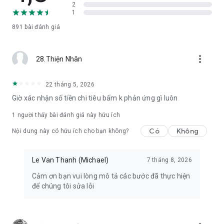
2
1
891
bài đánh giá
more_vert
28.Thiện Nhân
22 tháng 5, 2026
Giờ xác nhận số tiền chi tiêu bấm k phản ứng gì luôn
1 người thấy bài đánh giá này hữu ích
Có
Không
Nội dung này có hữu ích cho bạn không?
Le Van Thanh (Michael)
7 tháng 8, 2026
Cảm ơn bạn vui lòng mô tả các bước đã thực hiện
để chúng tôi sửa lỗi