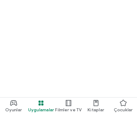
Oyunlar
Uygulamalar
Filmler ve TV
Kitaplar
Çocuklar