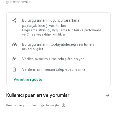
güncellenebilir.
Bu uygulamanın üçüncü taraflarla
paylaşabileceği veri türleri:
Uygulama etkinliği, Uygulama bilgileri ve performansı
ve Cihaz veya diğer kimlikler
Bu uygulamanın toplayabileceği veri türleri
Kişisel bilgiler
Veriler, aktarım sırasında şifreleniyor
Verilerin silinmesini talep edebilirsiniz
Ayrıntıları göster
Kullanıcı puanları ve yorumlar
arrow_forward
Puanlar ve yorumlar doğrulanmıştır
info_outline