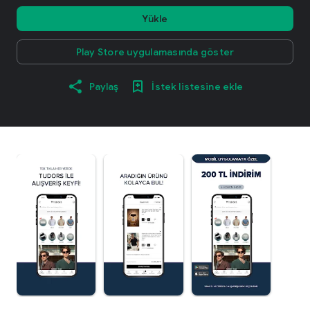
Yükle
Play Store uygulamasında göster
Paylaş
İstek listesine ekle