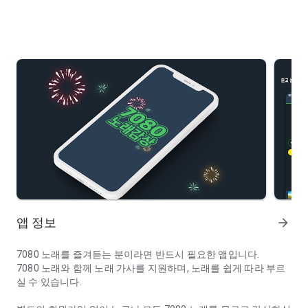
앱 정보
arrow_forward
7080 노래를 즐겨듣는 분이라면 반드시 필요한 앱입니다.
7080 노래와 함께 노래 가사를 지원하며, 노래를 쉽게 따라 부르
실 수 있습니다.