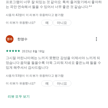
프로그램이 너무 잘 되있는 것 같아요. 특히 즐겨찾기에서 좋아하
는 곡만 연속해서 들을 수 있어서 너무 좋은 것 같습니다.^^
사용자
42
명이 이 리뷰가 유용하다고 평가함
예
아니요
이 리뷰가 유용했나요?
more_vert
한영수
2023년 8월 18일
그시절 어린나이에는 느끼지 못했던 감성을 이제서야 느끼게 되
었습니다 음악을 들을수록 더욱 그리워 지네요 좋은노래 들을 수
있게 해주셔서 감사드립니다
사용자
53
명이 이 리뷰가 유용하다고 평가함
예
아니요
이 리뷰가 유용했나요?
리뷰 모두 보기