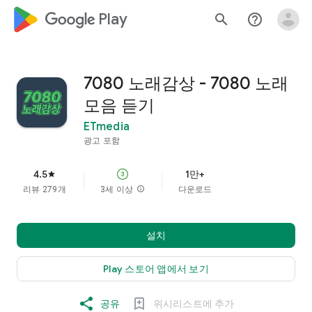
google_logo Play
search
help_outline
7080 노래감상 - 7080 노래
모음 듣기
ETmedia
광고 포함
4.5
1만+
star
리뷰 279개
3세 이상
info
다운로드
설치
Play 스토어 앱에서 보기
공유
위시리스트에 추가