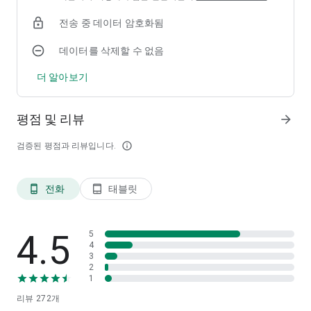
전송 중 데이터 암호화됨
데이터를 삭제할 수 없음
더 알아보기
평점 및 리뷰
arrow_forward
검증된 평점과 리뷰입니다.
info_outline
전화
태블릿
phone_android
tablet_android
4.5
5
4
3
2
1
리뷰
272
개