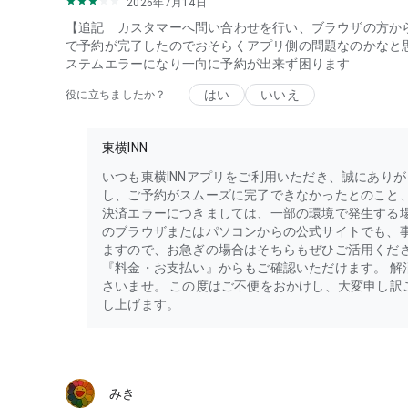
2026年7月14日
【追記 カスタマーへ問い合わせを行い、ブラウザの方か
で予約が完了したのでおそらくアプリ側の問題なのかなと
ステムエラーになり一向に予約が出来ず困ります
はい
いいえ
役に立ちましたか？
東横INN
いつも東横INNアプリをご利用いただき、誠にあり
し、ご予約がスムーズに完了できなかったとのこと
決済エラーにつきましては、一部の環境で発生する場
のブラウザまたはパソコンからの公式サイトでも、
ますので、お急ぎの場合はそちらもぜひご活用くださ
『料金・お支払い』からもご確認いただけます。 解
さいませ。 この度はご不便をおかけし、大変申し訳
し上げます。
みき