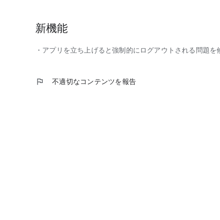
新機能
・アプリを立ち上げると強制的にログアウトされる問題を
flag
不適切なコンテンツを報告