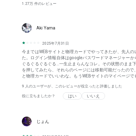
1.27万
件のレビュー
Aki Yama
2025年7月31日
今まではWEBサイトと物理カードでやってきたが、先人
た。ログイン情報自体はgoogleパスワードマネージャ
ぐるぐるぐるぐる…一生止まらんなコレ。その状態のまま
を押してみたら、それらのページには移動可能だったので、
と物理カードでいいわな。もうWEBサイトのマイページで
9
人のユーザーが、このレビューが役立ったと評価しました
はい
いいえ
役に立ちましたか？
じょん