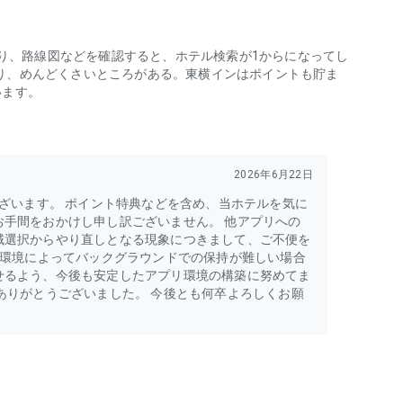
たり、路線図などを確認すると、ホテル検索が1からになってし
り、めんどくさいところがある。東横インはポイントも貯ま
います。
2026年6月22日
ございます。 ポイント特典などを含め、当ホテルを気に
手間をおかけし申し訳ございません。 他アプリへの
域選択からやり直しとなる現象につきまして、ご不便を
作環境によってバックグラウンドでの保持が難しい場合
せるよう、今後も安定したアプリ環境の構築に努めてま
ありがとうございました。 今後とも何卒よろしくお願