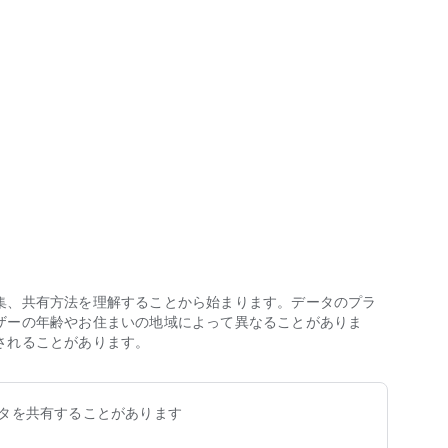
の確認、チェックインなど、お客様の旅に関わる行動をこのアプリひとつ
集、共有方法を理解することから始まります。データのプラ
ザーの年齢やお住まいの地域によって異なることがありま
されることがあります。
タを共有することがあります