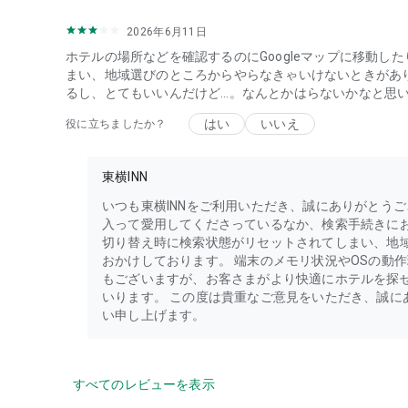
2026年6月11日
ホテルの場所などを確認するのにGoogleマップに移動し
まい、地域選びのところからやらなきゃいけないときがあ
るし、とてもいいんだけど…。なんとかはらないかなと思
はい
いいえ
役に立ちましたか？
東横INN
いつも東横INNをご利用いただき、誠にありがとう
入って愛用してくださっているなか、検索手続きにお
切り替え時に検索状態がリセットされてしまい、地
おかけしております。 端末のメモリ状況やOSの動
もございますが、お客さまがより快適にホテルを探
いります。 この度は貴重なご意見をいただき、誠に
い申し上げます。
すべてのレビューを表示