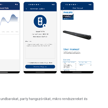
soundbarokat, party hangszórókat, mikro rendszereket és