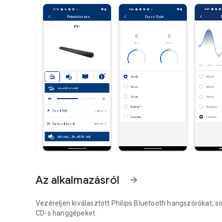
Az alkalmazásról
arrow_forward
Vezéreljen kiválasztott Philips Bluetooth hangszórókat, 
CD-s hanggépeket.