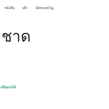
หนังสือ
เด็ก
บัตรของขวัญ
าชาด
ิ่งที่อยากได้