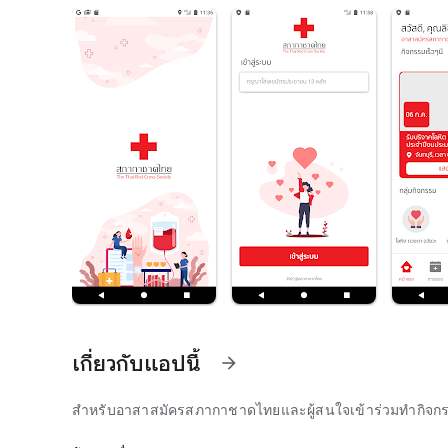
เกี่ยวกับแอปนี้
arrow_forward
สำหรับอาสาสมัครสภากาชาดไทยและผู้สนใจเข้าร่วมทำกิจกรรม
บันทึกข้อมูลการปฏิบัติงานของอาสาสมัครสภากาชาดไทย