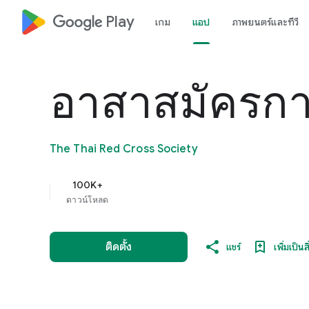
google_logo Play
เกม
แอป
ภาพยนตร์และทีวี
อาสาสมัครก
The Thai Red Cross Society
100K+
ดาวน์โหลด
ติดตั้ง
แชร์
เพิ่มเป็นส