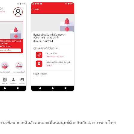
เพื่อช่วยเหลือสังคมและเพื่อนมนุษย์ด้วยกันกับสภากาชาดไทย