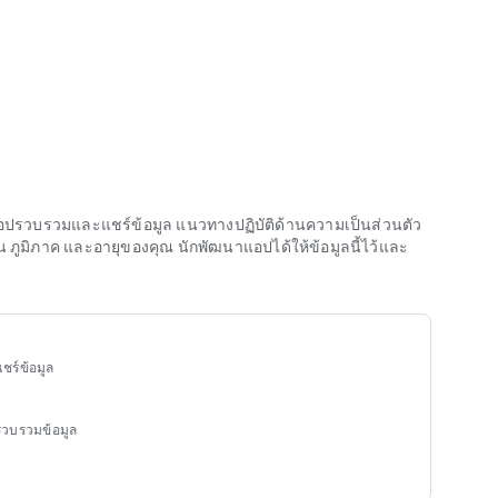
นาแอปรวบรวมและแชร์ข้อมูล แนวทางปฏิบัติด้านความเป็นส่วนตัว
มิภาค และอายุของคุณ นักพัฒนาแอปได้ให้ข้อมูลนี้ไว้และ
ชร์ข้อมูล
รรวบรวมข้อมูล