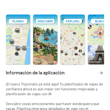
Información de la aplicación
arrow_forward
¡El nuevo Tripomatic ya está aquí! Tu planificador de viajes de
confianza ahora es aún mejor con funciones mejoradas y
planificación de viajes con IA.
Descubre cosas emocionantes que hacer dondequiera que
vayas. Planifica itinerarios detallados de viaje con el