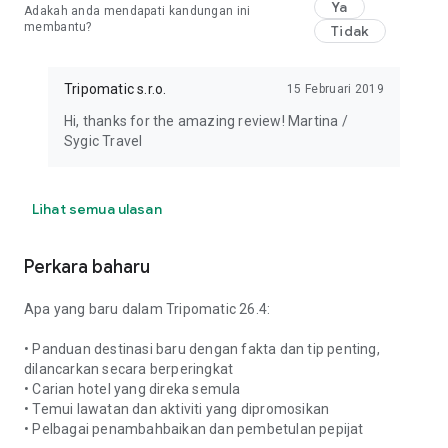
Ya
Adakah anda mendapati kandungan ini
membantu?
Tidak
Tripomatic s.r.o.
15 Februari 2019
Hi, thanks for the amazing review! Martina /
Sygic Travel
Lihat semua ulasan
Perkara baharu
Apa yang baru dalam Tripomatic 26.4:
• Panduan destinasi baru dengan fakta dan tip penting,
dilancarkan secara berperingkat
• Carian hotel yang direka semula
• Temui lawatan dan aktiviti yang dipromosikan
• Pelbagai penambahbaikan dan pembetulan pepijat