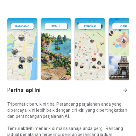
Perihal apl ini
arrow_forward
Tripomatic baru kini tiba! Perancang perjalanan anda yang
dipercayai kini lebih baik dengan ciri-ciri yang dipertingkatkan
dan perancangan perjalanan AI.
Temui aktiviti menarik di mana sahaja anda pergi. Rancang
jadual perjalanan terperinci dengan perancang jadual