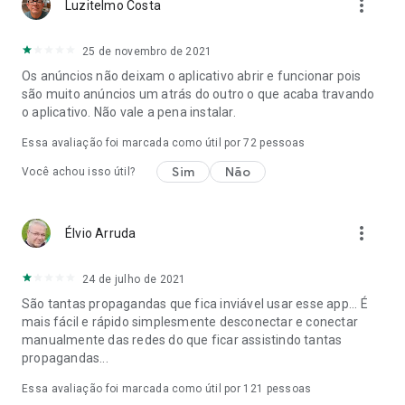
more_vert
Luzitelmo Costa
25 de novembro de 2021
Os anúncios não deixam o aplicativo abrir e funcionar pois
são muito anúncios um atrás do outro o que acaba travando
o aplicativo. Não vale a pena instalar.
Essa avaliação foi marcada como útil por
72
pessoas
Sim
Não
Você achou isso útil?
more_vert
Élvio Arruda
24 de julho de 2021
São tantas propagandas que fica inviável usar esse app... É
mais fácil e rápido simplesmente desconectar e conectar
manualmente das redes do que ficar assistindo tantas
propagandas...
Essa avaliação foi marcada como útil por
121
pessoas