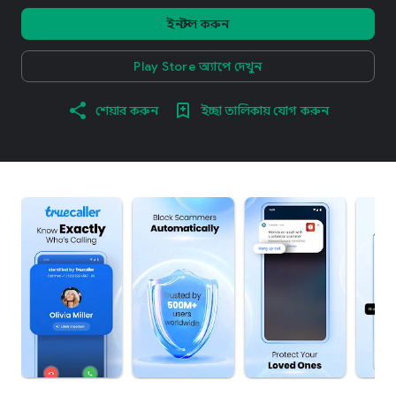
ইনস্টল করুন
Play Store অ্যাপে দেখুন
শেয়ার করুন
ইচ্ছা তালিকায় যোগ করুন