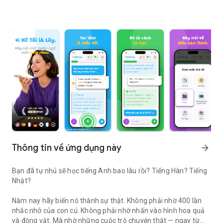
Thông tin về ứng dụng này
arrow_forward
Bạn đã tự nhủ sẽ học tiếng Anh bao lâu rồi? Tiếng Hàn? Tiếng
Nhật?
Năm nay hãy biến nó thành sự thật. Không phải nhờ 400 lần
nhắc nhở của con cú. Không phải nhờ nhấn vào hình hoa quả
và động vật. Mà nhờ những cuộc trò chuyện thật — ngay từ