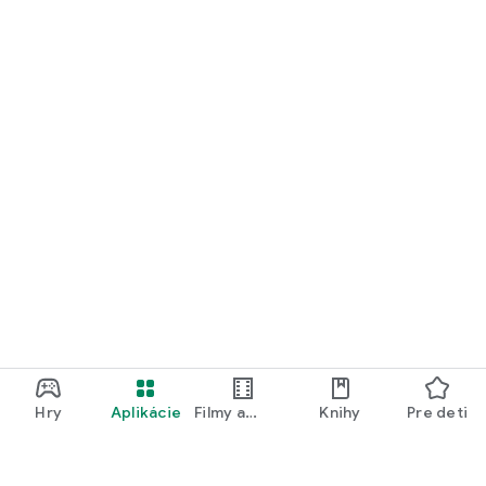
Hry
Aplikácie
Filmy a
Knihy
Pre deti
televízia