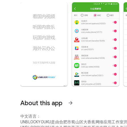
About this app
arrow_forward
中文语言：
UNBLOCKYOUKU是由合肥市蜀山区大香蕉网络应用工作室