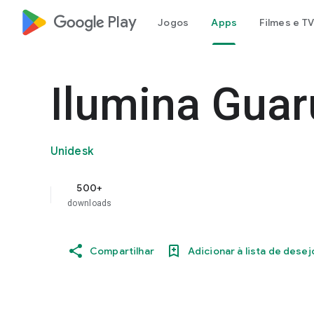
google_logo Play
Jogos
Apps
Filmes e TV
Ilumina Guar
Unidesk
500+
downloads
Compartilhar
Adicionar à lista de desej