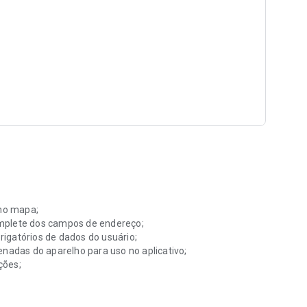
 no mapa;
omplete dos campos de endereço;
igatórios de dados do usuário;
enadas do aparelho para uso no aplicativo;
ções;