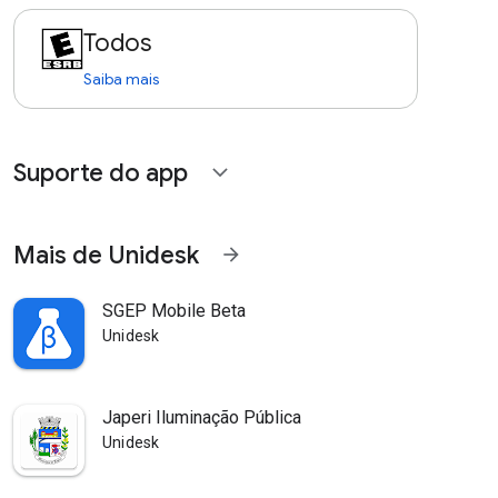
Todos
Saiba mais
Suporte do app
expand_more
Mais de Unidesk
arrow_forward
SGEP Mobile Beta
Unidesk
Japeri Iluminação Pública
Unidesk