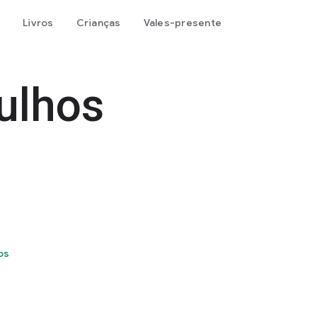
Livros
Crianças
Vales-presente
ulhos
os