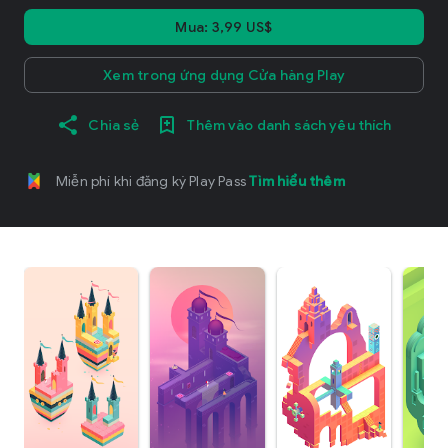
Mua: 3,99 US$
Xem trong ứng dụng Cửa hàng Play
Chia sẻ
Thêm vào danh sách yêu thích
Miễn phí khi đăng ký Play Pass
Tìm hiểu thêm