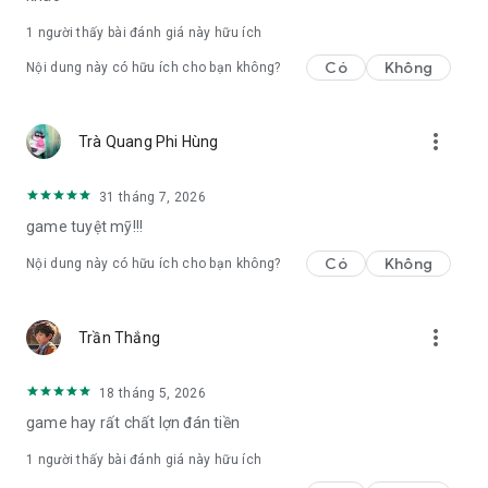
1 người thấy bài đánh giá này hữu ích
Có
Không
Nội dung này có hữu ích cho bạn không?
more_vert
Trà Quang Phi Hùng
31 tháng 7, 2026
game tuyệt mỹ!!!
Có
Không
Nội dung này có hữu ích cho bạn không?
more_vert
Trần Thắng
18 tháng 5, 2026
game hay rất chất lợn đán tiền
1 người thấy bài đánh giá này hữu ích