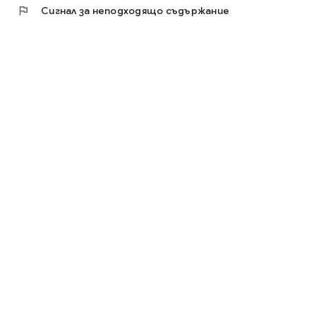
flag
Сигнал за неподходящо съдържание