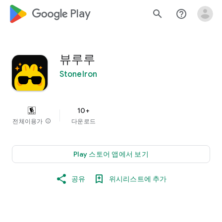
google_logo Play
search
help_outline
뷰루루
StoneIron
10+
전체이용가
info
다운로드
Play 스토어 앱에서 보기
공유
위시리스트에 추가