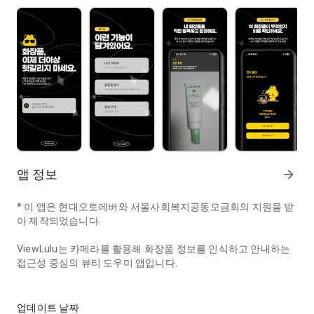
앱 정보
arrow_forward
* 이 앱은 현대오토에버와 서울사회복지공동모금회의 지원을 받
아 제작되었습니다.
ViewLulu는 카메라를 활용해 화장품 정보를 인식하고 안내하는
접근성 중심의 뷰티 도우미 앱입니다.
ViewLulu는 카메라 기반으로 화장품 정보를 안내하는 접근성 중심 
사용자는 화장품을 촬영하여 제품을 확인할 수 있으며, 앱은 시각
적 정보에 의존하지 않고도 스크린 리더를 통해 핵심 내용을 이해
업데이트 날짜