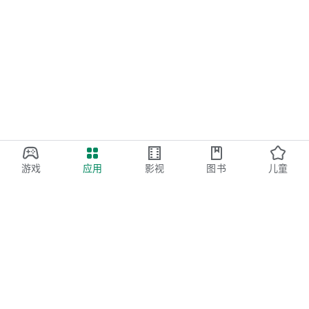
游戏
应用
影视
图书
儿童
Google Play
Play Pass