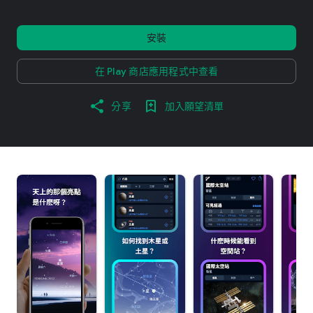
安裝
在 Play 商店應用程式中查看
分享
加入願望清單