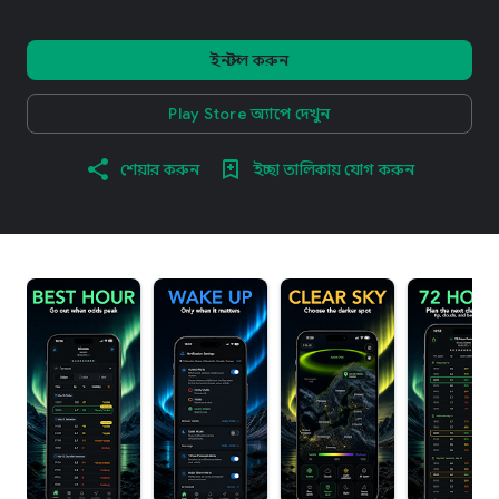
ইনস্টল করুন
Play Store অ্যাপে দেখুন
শেয়ার করুন
ইচ্ছা তালিকায় যোগ করুন