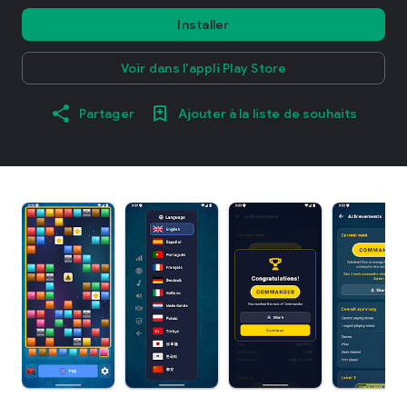
Installer
Voir dans l'appli Play Store
Partager
Ajouter à la liste de souhaits