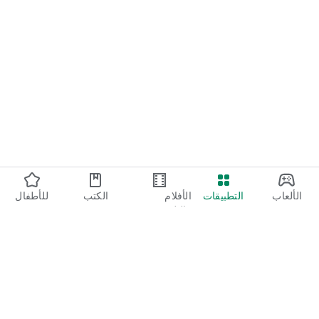
الألعاب
التطبيقات
الأفلام
الكتب
للأطفال
والتلفزيون
Google Play