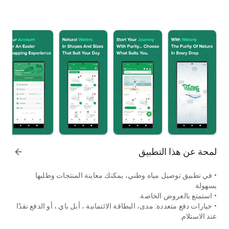
لمحة عن هذا التطبيق
arrow_forward
• في تطبيق توصيل مياه وطني، يمكنك معاينة المنتجات وطلبها
بسهولة
• استمتع بالعروض الخاصة.
• خيارات دفع متعددة: مدى، البطاقة الائتمانية ، أبل باي ، أو الدفع نقدًا
عند الاستلام.