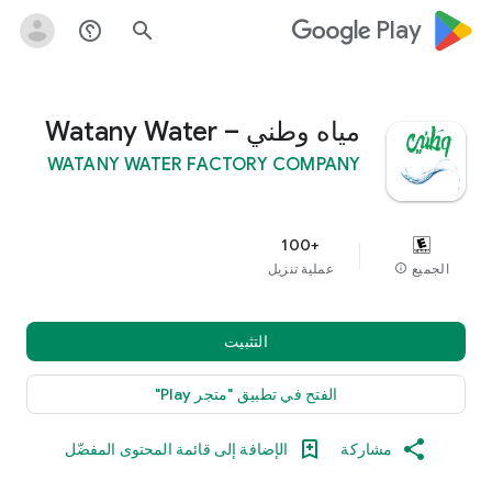
google_logo Play
help_outline
search
مياه وطني – Watany Water
WATANY WATER FACTORY COMPANY
+100
الجميع
info
عملية تنزيل
التثبيت
الفتح في تطبيق "متجر Play"
مشاركة
الإضافة إلى قائمة المحتوى المفضّل