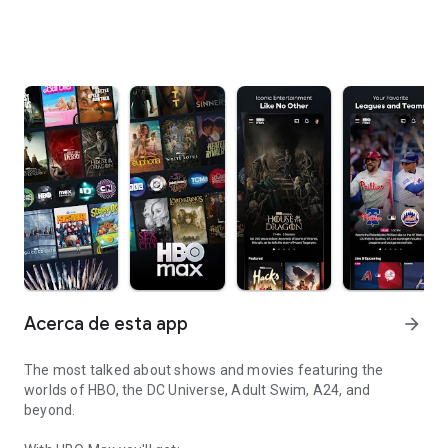
Acerca de esta app
arrow_forward
The most talked about shows and movies featuring the
worlds of HBO, the DC Universe, Adult Swim, A24, and
beyond.