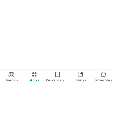
Juegos
Apps
Películas y
Libros
Infantiles
programas