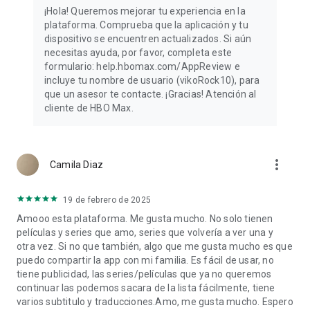
¡Hola! Queremos mejorar tu experiencia en la
plataforma. Comprueba que la aplicación y tu
dispositivo se encuentren actualizados. Si aún
necesitas ayuda, por favor, completa este
formulario: help.hbomax.com/AppReview e
incluye tu nombre de usuario (vikoRock10), para
que un asesor te contacte. ¡Gracias! Atención al
cliente de HBO Max​.
more_vert
Camila Diaz
19 de febrero de 2025
Amooo esta plataforma. Me gusta mucho. No solo tienen
películas y series que amo, series que volvería a ver una y
otra vez. Si no que también, algo que me gusta mucho es que
puedo compartir la app con mi familia. Es fácil de usar, no
tiene publicidad, las series/películas que ya no queremos
continuar las podemos sacara de la lista fácilmente, tiene
varios subtitulo y traducciones.Amo, me gusta mucho. Espero