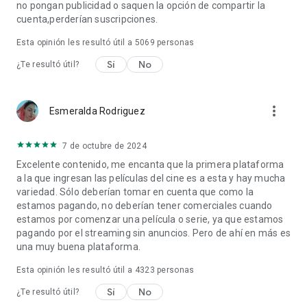
no pongan publicidad o saquen la opción de compartir la
cuenta,perderían suscripciones.
Esta opinión les resultó útil a
5069
personas
Sí
No
¿Te resultó útil?
more_vert
Esmeralda Rodriguez
7 de octubre de 2024
Excelente contenido, me encanta que la primera plataforma
a la que ingresan las películas del cine es a esta y hay mucha
variedad. Sólo deberían tomar en cuenta que como la
estamos pagando, no deberían tener comerciales cuando
estamos por comenzar una película o serie, ya que estamos
pagando por el streaming sin anuncios. Pero de ahí en más es
una muy buena plataforma.
Esta opinión les resultó útil a
4323
personas
Sí
No
¿Te resultó útil?