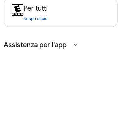
Per tutti
Scopri di più
Assistenza per l'app
expand_more