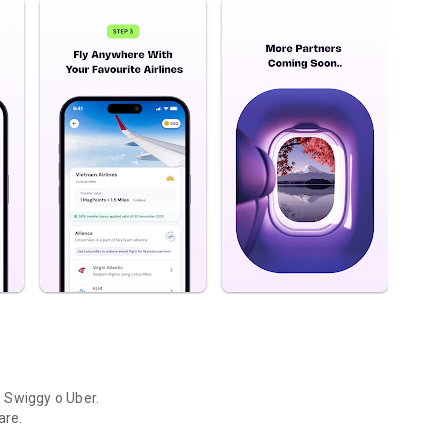
 Swiggy o Uber.
are.