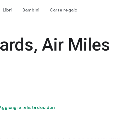
Libri
Bambini
Carte regalo
ards, Air Miles
Aggiungi alla lista desideri