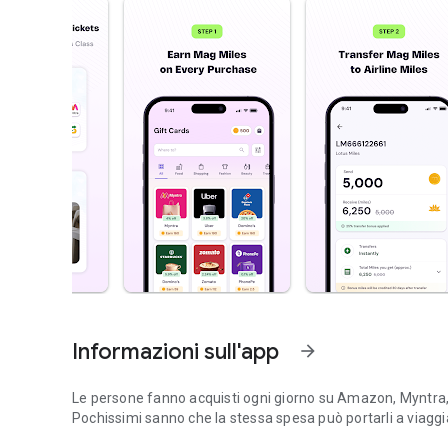
Informazioni sull'app
arrow_forward
Le persone fanno acquisti ogni giorno su Amazon, Myntra,
Pochissimi sanno che la stessa spesa può portarli a viaggi