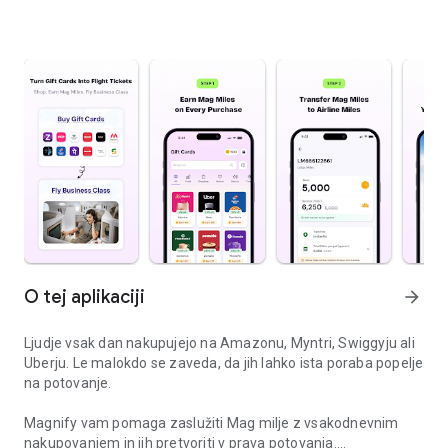
O tej aplikaciji
arrow_forward
Ljudje vsak dan nakupujejo na Amazonu, Myntri, Swiggyju ali
Uberju. Le malokdo se zaveda, da jih lahko ista poraba popelje
na potovanje.
Magnify vam pomaga zaslužiti Mag milje z vsakodnevnim
nakupovanjem in jih pretvoriti v prava potovanja.