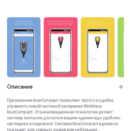
Описание
arrow_forward
Приложение blueCompact позволяет просто и удобно
управлять новой системой запирания Winkhaus
blueCompact. Эта инновационная технология делает
систему контроля доступа в вашем здании еще удобнее,
нагляднее и надежнее. Система blueCompact идеально
подходит для «умных» домов или небольших