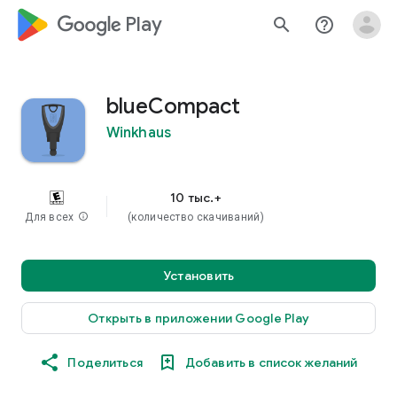
google_logo Play
search
help_outline
blueCompact
Winkhaus
10 тыс.+
Для всех
info
(количество скачиваний)
Установить
Открыть в приложении Google Play
Поделиться
Добавить в список желаний