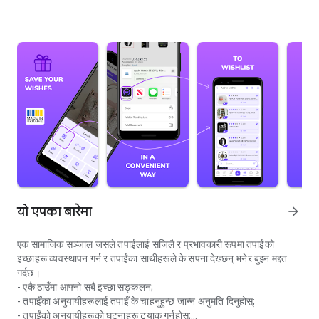
यो एपका बारेमा
arrow_forward
एक सामाजिक सञ्जाल जसले तपाईंलाई सजिलै र प्रभावकारी रूपमा तपाईंको
इच्छाहरू व्यवस्थापन गर्न र तपाईंका साथीहरूले के सपना देख्छन् भनेर बुझ्न मद्दत
गर्दछ।
- एकै ठाउँमा आफ्नो सबै इच्छा सङ्कलन;
- तपाइँका अनुयायीहरूलाई तपाइँ के चाहनुहुन्छ जान्न अनुमति दिनुहोस्;
- तपाईंको अनुयायीहरूको घटनाहरू ट्र्याक गर्नुहोस्;