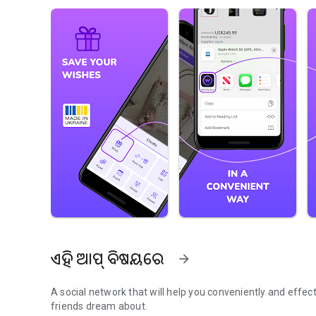
ଏହି ଆପ୍ ବିଷୟରେ
arrow_forward
A social network that will help you conveniently and eff
friends dream about.