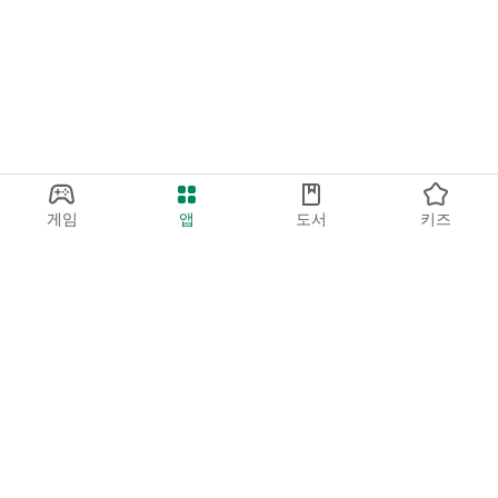
게임
앱
도서
키즈
Google Play
Play Pass
Play 포인트