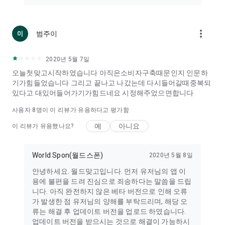
more_vert
범주이
2020년 5월 7일
오늘첫맞고시작하였습니다 아직은소비자구축때문인지 인문하
기가힘들었습니다 그리고 끝나고 나갔는데 다시들어갈때중복되
있다고 대있어들어가기가힘드네요 시정해주었으면합니다
사용자
8
명이 이 리뷰가 유용하다고 평가함
예
아니요
이 리뷰가 유용했나요?
World Spon(월드스폰)
2020년 5월 8일
안녕하세요. 월드맞고입니다. 먼저 유저님의 앱 이
용에 불편을 드려 진심으로 죄송하다는 말씀을 드립
니다. 아직 완전하지 않은 베타 버전으로 인해 오류
가 발생한 점 유저님의 양해를 부탁드리며, 해당 오
류는 해결 후 업데이트 버전을 업로드 하였습니다.
업데이트 버전을 받으시는 것으로 해결이 가능하시