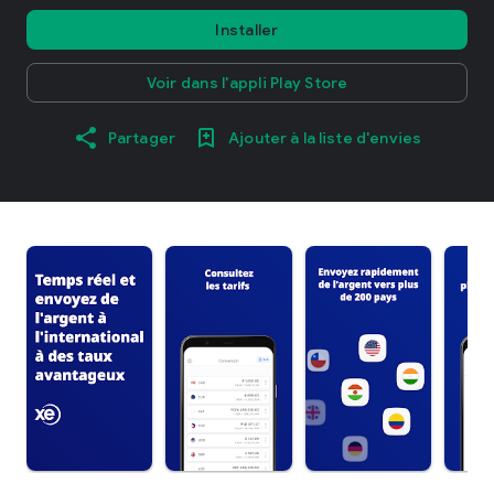
Installer
Voir dans l'appli Play Store
Partager
Ajouter à la liste d'envies