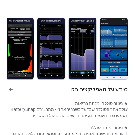
מידע על האפליקציה הזו
arrow_forward
★ ניטור סוללה ומנתח בריאות
BatterySnap עוקב אחר הסוללה שלך עד לשבריר אחוז - מתח, זרם
וטמפרטורה אמיתיים, עם חודשים ושנים של היסטוריה.
★ ניטור וניתוח סוללה
1. קריאות חיישנים אמיתיות - מתח, זרם וטמפרטורה, לא ניחושים