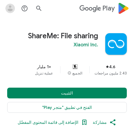
google_logo Play
help_outline
search
ShareMe: File sharing
Xiaomi Inc.
4.6
+1 مليار
star
2.43 مليون مراجعات
الجميع
info
عملية تنزيل
التثبيت
الفتح في تطبيق "متجر Play"
مشاركة
الإضافة إلى قائمة المحتوى المفضّل