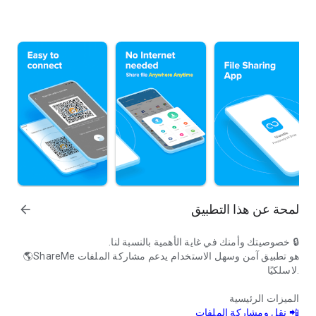
لمحة عن هذا التطبيق
arrow_forward
🔒 خصوصيتك وأمنك في غاية الأهمية بالنسبة لنا.
هو تطبيق آمن وسهل الاستخدام يدعم مشاركة الملفات
🌎ShareMe
لاسلكيًا.
الميزات الرئيسية
📲 نقل ومشاركة الملفات