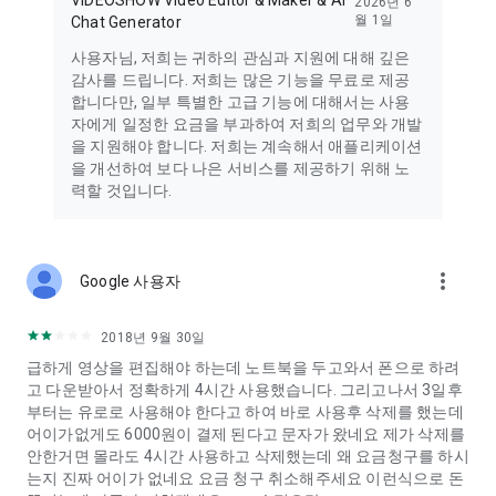
2026년 6
월 1일
Chat Generator
사용자님, 저희는 귀하의 관심과 지원에 대해 깊은
감사를 드립니다. 저희는 많은 기능을 무료로 제공
합니다만, 일부 특별한 고급 기능에 대해서는 사용
자에게 일정한 요금을 부과하여 저희의 업무와 개발
을 지원해야 합니다. 저희는 계속해서 애플리케이션
을 개선하여 보다 나은 서비스를 제공하기 위해 노
력할 것입니다.
more_vert
Google 사용자
2018년 9월 30일
급하게 영상을 편집해야 하는데 노트북을 두고와서 폰으로 하려
고 다운받아서 정확하게 4시간 사용했습니다. 그리고나서 3일후
부터는 유로로 사용해야 한다고 하여 바로 사용후 삭제를 했는데
어이가없게도 6000원이 결제 된다고 문자가 왔네요 제가 삭제를
안한거면 몰라도 4시간 사용하고 삭제했는데 왜 요금청구를 하시
는지 진짜 어이가 없네요 요금 청구 취소해주세요 이런식으로 돈