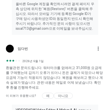
올바른 Google 계정을 확인하시려면 결제 페이지 우
측 상단에 위치한 '복원(Restore)' 버튼을 클릭해 주
십시오. 따라서 모바일 기기에 등록된 Google ID가
구매 당시 사용하셨던 ID와 동일한지 반드시 확인해
주시기 바랍니다. 추가적인 문의 사항이 있으시면
issal713@gmail.com으로 이메일을 보내주십시오.
more_vert
임다빈
2026년 6월 1일
환불관련 문의드립니다. 워터마크를 없애려고 31,000원 요금제
를 구매했는데 갑자기 오류가 뜨더니 돈은 결제가 되었으나 해당
요금제 기능이 적용되지 않았습니다. 복원을 해보려고 했으나 계
속 실패가 떴습니다. 관련 내용은 메일로 어제 보냈습니다. 확인
후 환불 진행해주세요.
예
아니요
이 리뷰가 유용했나요?
VIDEOSHOW Video Editor & Maker & AI