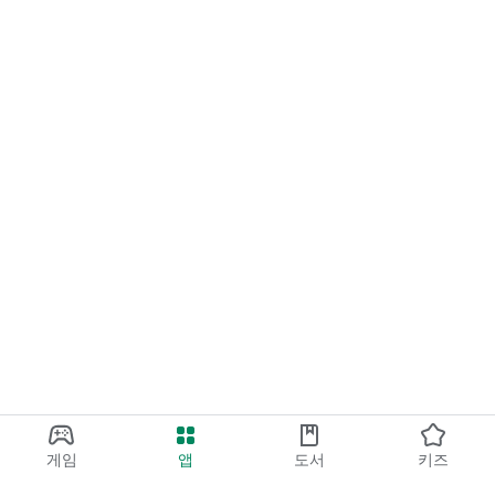
게임
앱
도서
키즈