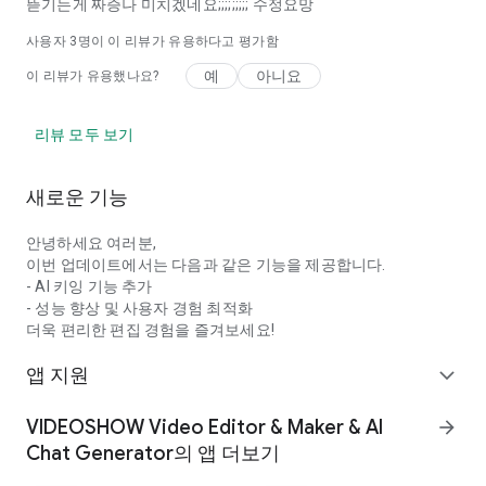
뜯기는게 짜증나 미치겠네요;;;;;;;;; 수정요망
사용자
3
명이 이 리뷰가 유용하다고 평가함
예
아니요
이 리뷰가 유용했나요?
리뷰 모두 보기
새로운 기능
안녕하세요 여러분,
이번 업데이트에서는 다음과 같은 기능을 제공합니다.
- AI 키잉 기능 추가
- 성능 향상 및 사용자 경험 최적화
더욱 편리한 편집 경험을 즐겨보세요!
앱 지원
expand_more
VIDEOSHOW Video Editor & Maker & AI
arrow_forward
Chat Generator의 앱 더보기