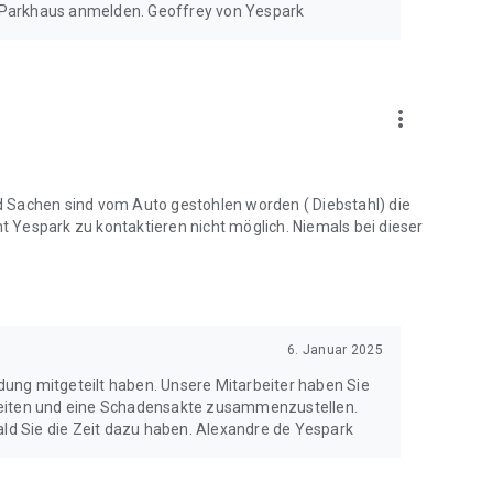
 Parkhaus anmelden. Geoffrey von Yespark
more_vert
 Sachen sind vom Auto gestohlen worden ( Diebstahl) die
 Yespark zu kontaktieren nicht möglich. Niemals bei dieser
6. Januar 2025
ldung mitgeteilt haben. Unsere Mitarbeiter haben Sie
leiten und eine Schadensakte zusammenzustellen.
ald Sie die Zeit dazu haben. Alexandre de Yespark