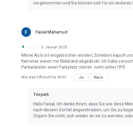
vorgenommen und Sie können sich für ein anderes
Faisal Mahamud
3. Januar 2025
Meine Auto ist eingebrochen worden, Scheiben kaputt und
Kameras waren mit Klebband abgedeckt. Ich habe versucht
Parkanbieter einen Parkplatz mieten. nicht sicher 👎👎
Ja
Nein
War das hilfreich für dich?
Yespark
Hallo Faisal, Ich danke Ihnen, dass Sie uns diese Me
nach diesem Vorfall angeschrieben, um Sie zu beg
Zögern Sie nicht, sich wieder an sie zu wenden, sob