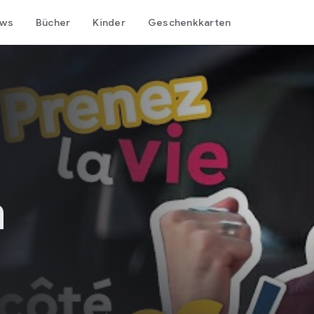
ows
Bücher
Kinder
Geschenkkarten
n