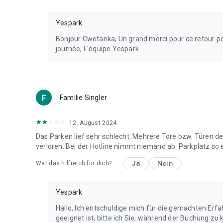
Yespark
Bonjour Cwetanka, Un grand merci pour ce retour posit
journée, L'équipe Yespark
Familie Singler
12. August 2024
Das Parken lief sehr schlecht. Mehrere Tore bzw. Türen d
verloren. Bei der Hotline nimmt niemand ab. Parkplatz so 
Ja
Nein
War das hilfreich für dich?
Yespark
Hallo, Ich entschuldige mich für die gemachten Erfa
geeignet ist, bitte ich Sie, während der Buchung zu