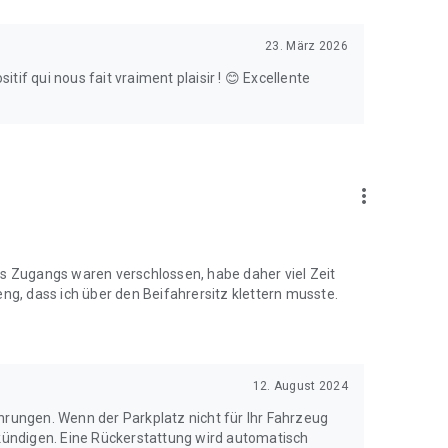
23. März 2026
if qui nous fait vraiment plaisir ! 😊 Excellente
more_vert
es Zugangs waren verschlossen, habe daher viel Zeit
eng, dass ich über den Beifahrersitz klettern musste.
12. August 2024
hrungen. Wenn der Parkplatz nicht für Ihr Fahrzeug
 kündigen. Eine Rückerstattung wird automatisch