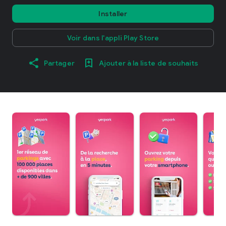
Installer
Voir dans l'appli Play Store
Partager
Ajouter à la liste de souhaits