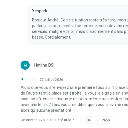
Yespark
Bonjour André, Cette situation reste très rare, mai
parking, si notre contrat se termine, nous devons re
services, malgré vos 51 mois d'abonnement sans pro
basse. Cordialement,
Hotline DSI
27 juillet 2026
Alors que vous m'envoyez une première fous sur 1 place où,
de l'autre tant la place est étroite, je vous le signale e
position où, encore mieux je ne peux même pas rentrer d
avoir alerté les 2 fois, vous me dites que vous allez me re
alors qu'aucune prestation!
Oui
Non
Ce contenu vous a-t-il été utile ?