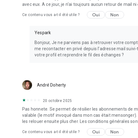
avec eux. A ce jour, je n'ai toujours aucun retour de mail 
Oui
Non
Ce contenu vous a-t-il été utile ?
Yespark
Bonjour, Je ne parviens pas à retrouver votre compt
me recontacter en privé depuis l’adresse mail suivi-
votre profil et reprendre le fil des échanges ?
André Doherty
20 octobre 2025
Pas honnete. Se permet de résilier les abonnements de ma
valable (le motif invoqué dans mon cas était mensonger)
les relouer ensuite plus cher. Les conditions générales sont
Oui
Non
Ce contenu vous a-t-il été utile ?