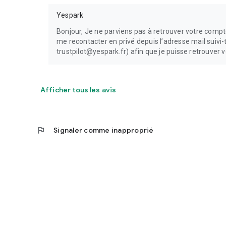
Yespark
Bonjour, Je ne parviens pas à retrouver votre compt
me recontacter en privé depuis l’adresse mail suivi-t
trustpilot@yespark.fr) afin que je puisse retrouver v
Afficher tous les avis
flag
Signaler comme inapproprié