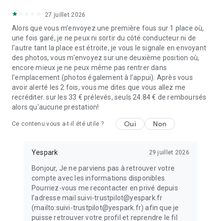
27 juillet 2026
Alors que vous m'envoyez une première fous sur 1 place où,
une fois garé, je ne peux ni sortir du côté conducteur ni de
l'autre tant la place est étroite, je vous le signale en envoyant
des photos, vous m'envoyez sur une deuxième position où,
encore mieux je ne peux même pas rentrer dans
l'emplacement (photos également à l'appui). Après vous
avoir alerté les 2 fois, vous me dites que vous allez me
recréditer. sur les 33 € prélevés, seuls 24.84 € de remboursés
alors qu'aucune prestation!
Oui
Non
Ce contenu vous a-t-il été utile ?
Yespark
29 juillet 2026
Bonjour, Je ne parviens pas à retrouver votre
compte avec les informations disponibles.
Pourriez-vous me recontacter en privé depuis
l’adresse mail suivi-trustpilot@yespark.fr
(mailto:suivi-trustpilot@yespark.fr) afin que je
puisse retrouver votre profil et reprendre le fil