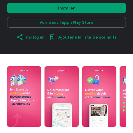
Installer
Voir dans l'appli Play Store
Partager
Ajouter à la liste de souhaits