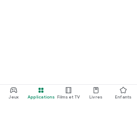
Jeux
Applications
Films et TV
Livres
Enfants