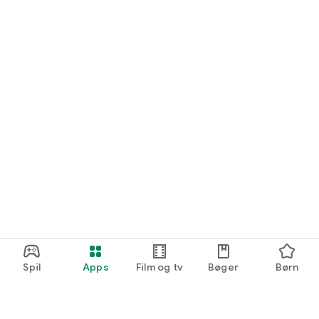
Spil
Apps
Film og tv
Bøger
Børn