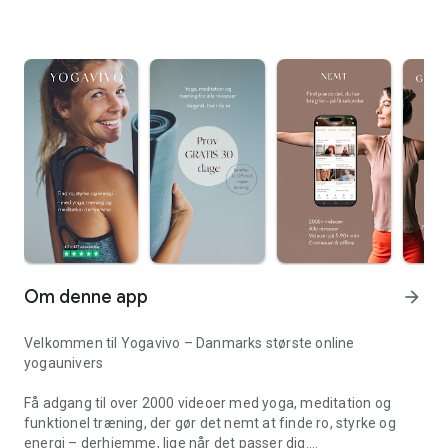
Om denne app
arrow_forward
Velkommen til Yogavivo – Danmarks største online
yogaunivers
Få adgang til over 2000 videoer med yoga, meditation og
funktionel træning, der gør det nemt at finde ro, styrke og
energi – derhjemme, lige når det passer dig.