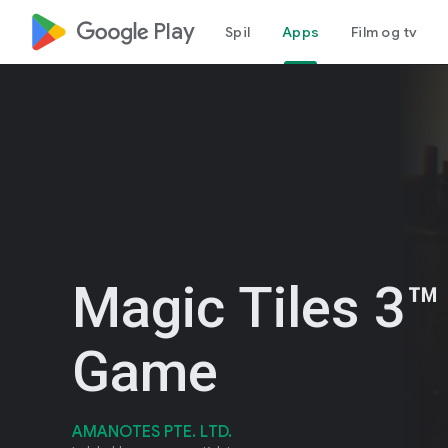
google_logo Play
Spil
Apps
Film og tv
Magic Tiles 3™
Game
AMANOTES PTE. LTD.