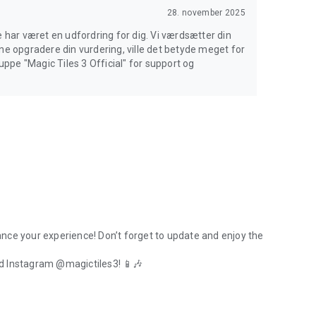
28. november 2025
e har været en udfordring for dig. Vi værdsætter din
ne opgradere din vurdering, ville det betyde meget for
ppe "Magic Tiles 3 Official" for support og
nce your experience! Don’t forget to update and enjoy the
d Instagram @magictiles3! 📱🎶