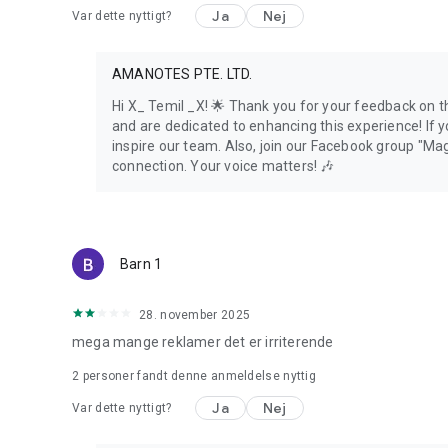
Ja
Nej
Var dette nyttigt?
AMANOTES PTE. LTD.
Hi X_ Temil _X! 🌟 Thank you for your feedback on 
and are dedicated to enhancing this experience! If y
inspire our team. Also, join our Facebook group "Mag
connection. Your voice matters! 🎶
Barn 1
28. november 2025
mega mange reklamer det er irriterende
2
personer fandt denne anmeldelse nyttig
Ja
Nej
Var dette nyttigt?