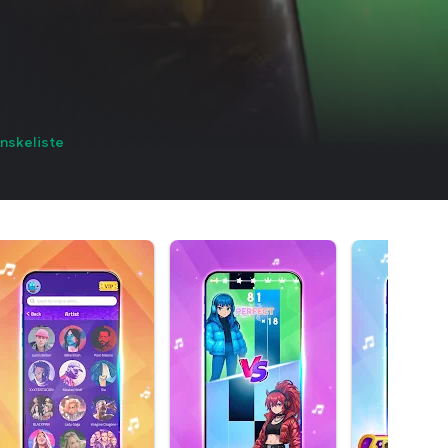
 ønskeliste