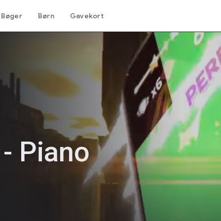
Bøger
Børn
Gavekort
 - Piano