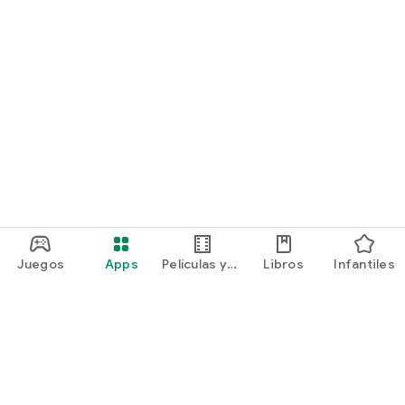
Juegos
Apps
Películas y
Libros
Infantiles
programas