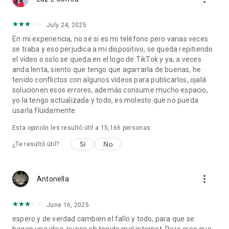
July 24, 2025
En mi experiencia, no sé si es mi teléfono pero varias veces
se traba y eso perjudica a mi dispositivo, se queda repitiendo
el vídeo o solo se queda en el logo de TikTok y ya, a veces
anda lenta, siento que tengo que agarrarla de buenas, he
tenido conflictos con algunos vídeos para publicarlos, ojalá
solucionen esos errores, además consume mucho espacio,
yo la tengo actualizada y todo, es molesto que no pueda
usarla fluidamente.
Esta opinión les resultó útil a
15,166
personas
Sí
No
¿Te resultó útil?
more_vert
Antonella
June 16, 2025
espero y de verdad cambien el fallo y todo, para que se