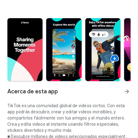
Acerca de esta app
arrow_forward
TikTok es una comunidad global de videos cortos. Con esta
app podrás descubrir, crear y editar videos increíbles, y
compartirlos fácilmente con tus amigos y el mundo entero.
Crea y edita videos al instante usando filtros especiales,
stickers divertidos y mucho más.
■ Descubre millones de videos seleccionados especialmente