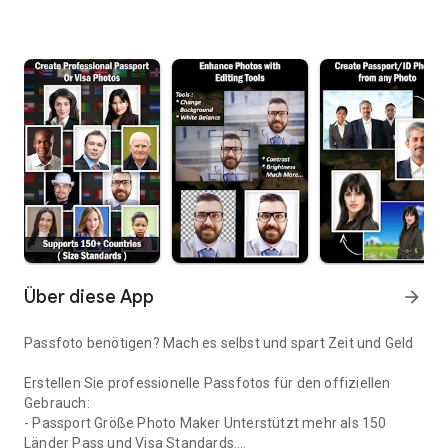
Über diese App
arrow_forward
Passfoto benötigen? Mach es selbst und spart Zeit und Geld
Erstellen Sie professionelle Passfotos für den offiziellen
Gebrauch:
- Passport Größe Photo Maker Unterstützt mehr als 150
Länder Pass und Visa Standards.